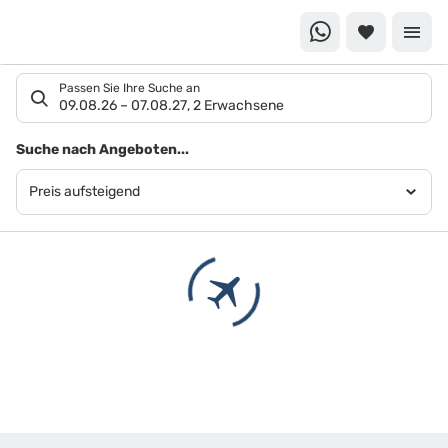
Suchlistenseite
Passen Sie Ihre Suche an
09.08.26
–
07.08.27
,
2 Erwachsene
Suchergebnisse
Suche nach Angeboten...
Preis aufsteigend
Footer