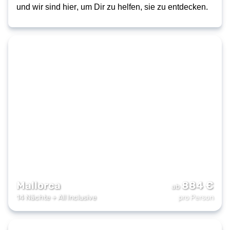
und wir sind hier, um Dir zu helfen, sie zu entdecken.
Mallorca
884
€
ab
14 Nächte
+
All Inclusive
pro Person