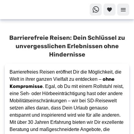
Dein
Barrierefreie Reisen: Dein Schlüssel zu
Urlaub
ohne
unvergesslichen Erlebnissen ohne
Grenzen
Hindernisse
Barrierefrei
Reisen
Barrierefreies Reisen eröffnet Dir die Möglichkeit, die
ohne
Welt in ihrer ganzen Vielfalt zu entdecken –
Kompromisse
. Egal, ob Du mit einem Rollstuhl reist,
eine Seh- oder Hörbeeinträchtigung hast oder andere
Mobilitätseinschränkungen – wir bei SD-Reisewelt
setzen alles daran, dass Dein Urlaub genauso
entspannt und inspirierend wird wie für alle anderen.
Mit über 30 Jahren Erfahrung bieten wir Dir exzellente
Beratung und maßgeschneiderte Angebote, die