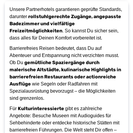
Unsere Partnerhotels garantieren geprüfte Standards, 
rollstuhlgerechte Zugänge, angepasste 
darunter 
Badezimmer und vielfältige 
Freizeitmöglichkeiten
. So kannst Du sicher sein, 
dass alles für Deinen Komfort vorbereitet ist. 
Barrierefreies Reisen bedeutet, dass Du auf 
Abenteuer und Entspannung nicht verzichten musst. 
gemütliche Spaziergänge durch 
Ob Du 
malerische Altstädte, kulinarische Highlights in 
barrierefreien Restaurants oder actionreiche 
Ausflüge
 wie Segeln oder Radfahren mit 
Spezialausrüstung bevorzugst – die Möglichkeiten 
sind grenzenlos. 
Kulturinteressierte 
Für 
gibt es zahlreiche 
Angebote: Besuche Museen mit Audioguides für 
Sehbehinderte oder entdecke historische Stätten mit 
barrierefreien Führungen. Die Welt steht Dir offen – 