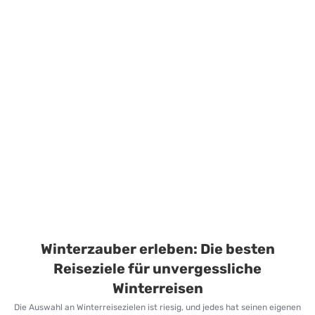
Winterzauber erleben: Die besten
Reiseziele für unvergessliche
Winterreisen
Die Auswahl an Winterreisezielen ist riesig, und jedes hat seinen eigenen