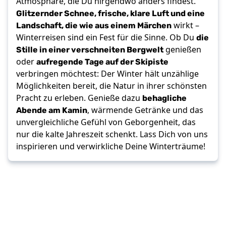
Atmosphäre, die Du nirgendwo anders findest.
Glitzernder Schnee, frische, klare Luft und eine
Landschaft, die wie aus einem Märchen
wirkt –
die
Winterreisen sind ein Fest für die Sinne. Ob Du
Stille in einer verschneiten Bergwelt
genießen
aufregende Tage auf der Skipiste
oder
verbringen möchtest: Der Winter hält unzählige
Möglichkeiten bereit, die Natur in ihrer schönsten
behagliche
Pracht zu erleben. Genieße dazu
Abende am Kamin
, wärmende Getränke und das
unvergleichliche Gefühl von Geborgenheit, das
nur die kalte Jahreszeit schenkt. Lass Dich von uns
inspirieren und verwirkliche Deine Winterträume!