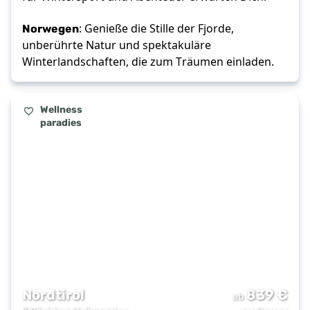
Norwegen
: Genieße die Stille der Fjorde, 
unberührte Natur und spektakuläre 
Winterlandschaften, die zum Träumen einladen.
Wellness
paradies
Nordtirol
839
€
ab