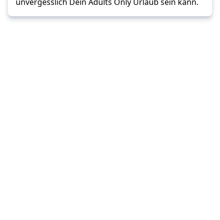
unvergesslich Dein Adults Only Urlaub sein kann.