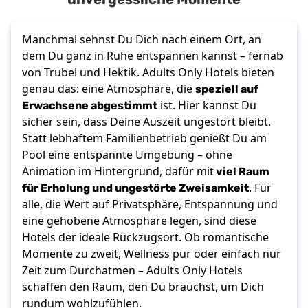
unvergessliche Momente
Manchmal sehnst Du Dich nach einem Ort, an
dem Du ganz in Ruhe entspannen kannst – fernab
von Trubel und Hektik. Adults Only Hotels bieten
speziell auf
genau das: eine Atmosphäre, die
Erwachsene abgestimmt
ist. Hier kannst Du
sicher sein, dass Deine Auszeit ungestört bleibt.
Statt lebhaftem Familienbetrieb genießt Du am
Pool eine entspannte Umgebung – ohne
viel Raum
Animation im Hintergrund, dafür mit
für Erholung und ungestörte Zweisamkeit
. Für
alle, die Wert auf Privatsphäre, Entspannung und
eine gehobene Atmosphäre legen, sind diese
Hotels der ideale Rückzugsort. Ob romantische
Momente zu zweit, Wellness pur oder einfach nur
Zeit zum Durchatmen – Adults Only Hotels
schaffen den Raum, den Du brauchst, um Dich
rundum wohlzufühlen.