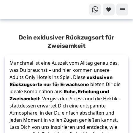
Dein
Dein exklusiver Rückzugsort für
Traumurlaub
nur für
Zweisamkeit
Erwachsene
Adults
Manchmal ist eine Auszeit vom Alltag genau das,
Only
was Du brauchst – und hier kommen unsere
exklusiven
Adults Only Hotels ins Spiel. Diese
Rückzugsorte nur für Erwachsene
bieten Dir die
Ruhe, Erholung und
ideale Kombination aus
Zweisamkeit
. Vergiss den Stress und die Hektik –
stattdessen erwartet Dich eine entspannte
Atmosphäre, in der Du einfach abschalten und
jeden Moment in vollen Zügen genießen kannst.
Lass Dich von uns inspirieren und entdecke, wie