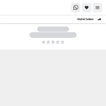
Hotel teilen
5