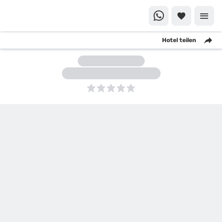
Hotel teilen
5