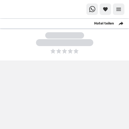
Hotel teilen
5